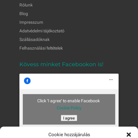
Rólunk
Blog
Impresszum
Adatvédelmi tájékoztató
Szállásadóknak
Felhasználási feltételek
Kövess minket Facebookon is!
Click 'I agree' to enable Facebook
Cookie Policy
I agree
Cookie hozzájárulás