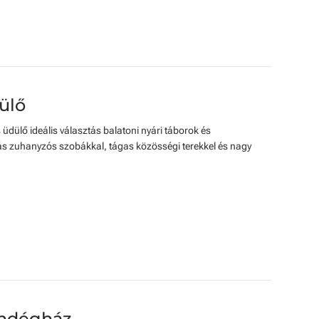
ülő
s üdülő ideális választás balatoni nyári táborok és
s zuhanyzós szobákkal, tágas közösségi terekkel és nagy
endégház