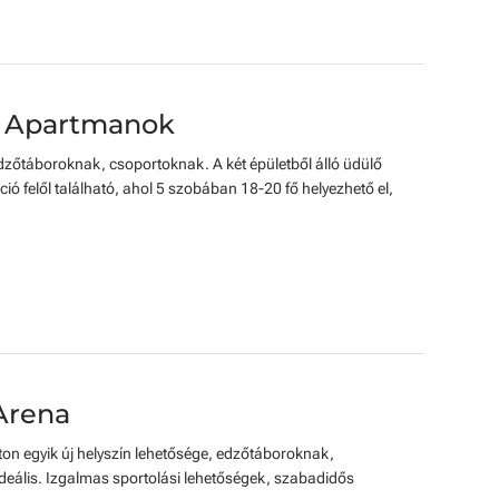
 Apartmanok
őtáboroknak, csoportoknak. A két épületből álló üdülő
pció felől található, ahol 5 szobában 18-20 fő helyezhető el,
Arena
on egyik új helyszín lehetősége, edzőtáboroknak,
deális. Izgalmas sportolási lehetőségek, szabadidős