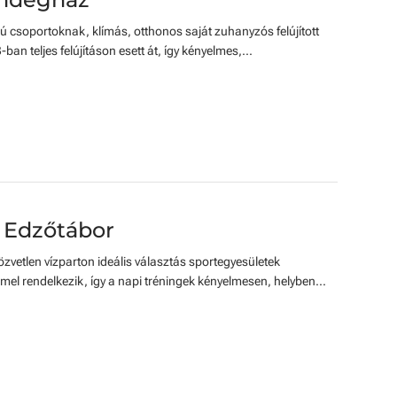
mú csoportoknak, klímás, otthonos saját zuhanyzós felújított
n teljes felújításon esett át, így kényelmes,...
 Edzőtábor
vetlen vízparton ideális választás sportegyesületek
mel rendelkezik, így a napi tréningek kényelmesen, helyben...