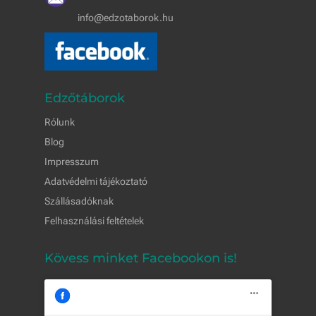
info@edzotaborok.hu
Edzőtáborok
Rólunk
Blog
Impresszum
Adatvédelmi tájékoztató
Szállásadóknak
Felhasználási feltételek
Kövess minket Facebookon is!